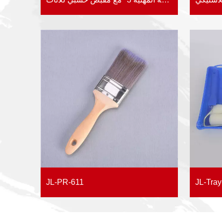
JL-PR-611
JL-Tray