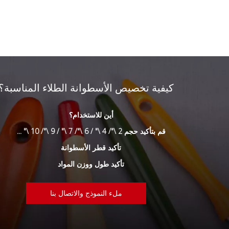
كيفية تخصيص الأسطوانة الطلاء المناسبة؟
أين للاستخدام؟
قم بتأكيد حجم 2 \"/ 4 \" / 6 \"/ 7 \" / 9 \"/ 10 \" ...
تأكيد قطر الأسطوانة
تأكيد طول ووزن المواد
ملء النموذج والاتصال بنا