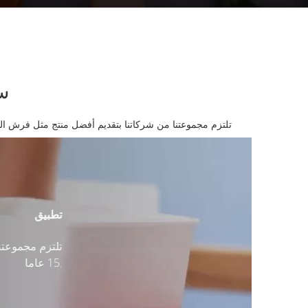
سي
تلتزم مجموعتنا من شركاتنا بتقديم أفضل منتج مثل فرش الطلاء 
تطبيق
تلتزم مجموعتن
15 عاما.