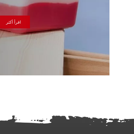
اقرأ أكثر