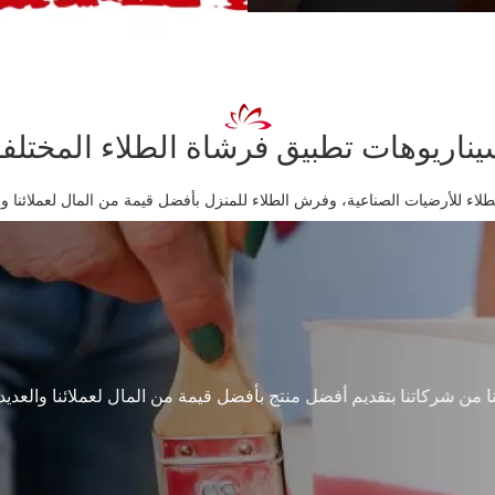
ناريوهات تطبيق فرشاة الطلاء المختلف
للأرضيات الصناعية، وفرش الطلاء للمنزل بأفضل قيمة من المال لعملائنا والعديد من
ا من شركاتنا بتقديم أفضل منتج بأفضل قيمة من المال لعملائنا والعديد