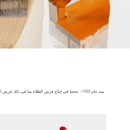
منذ عام 1988، نجحنا في إنتاج فرش الطلاء بما في ذ