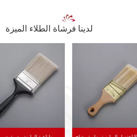
لدينا فرشاة الطلاء الميزة
المهنية 4 "فرشاة الطلاء الاصطناعية الملونة مع مقبض بلاستيكي JL-PR-671